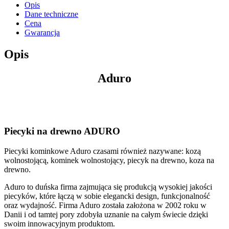
Opis
Dane techniczne
Cena
Gwarancja
Opis
Aduro
Piecyki na drewno ADURO
Piecyki kominkowe Aduro czasami również nazywane: kozą
wolnostojącą, kominek wolnostojący, piecyk na drewno, koza na
drewno.
Aduro to duńska firma zajmująca się produkcją wysokiej jakości
piecyków, które łączą w sobie elegancki design, funkcjonalność
oraz wydajność. Firma Aduro została założona w 2002 roku w
Danii i od tamtej pory zdobyła uznanie na całym świecie dzięki
swoim innowacyjnym produktom.