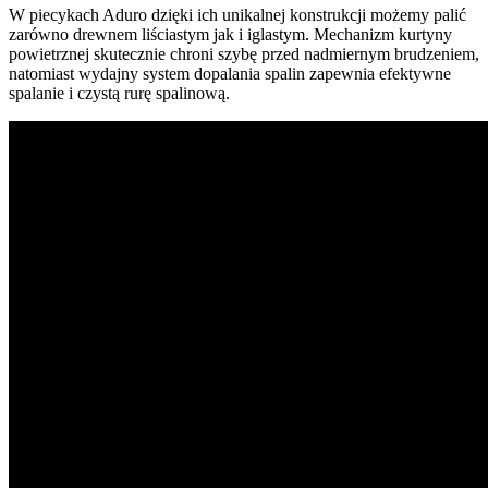
W piecykach Aduro dzięki ich unikalnej konstrukcji możemy palić
zarówno drewnem liściastym jak i iglastym. Mechanizm kurtyny
powietrznej skutecznie chroni szybę przed nadmiernym brudzeniem,
natomiast wydajny system dopalania spalin zapewnia efektywne
spalanie i czystą rurę spalinową.