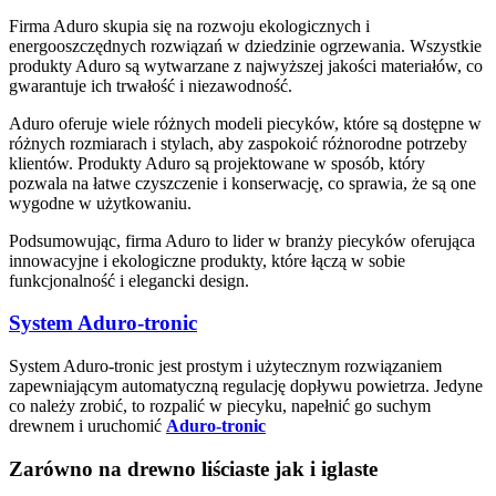
Firma Aduro skupia się na rozwoju ekologicznych i
energooszczędnych rozwiązań w dziedzinie ogrzewania. Wszystkie
produkty Aduro są wytwarzane z najwyższej jakości materiałów, co
gwarantuje ich trwałość i niezawodność.
Aduro oferuje wiele różnych modeli piecyków, które są dostępne w
różnych rozmiarach i stylach, aby zaspokoić różnorodne potrzeby
klientów. Produkty Aduro są projektowane w sposób, który
pozwala na łatwe czyszczenie i konserwację, co sprawia, że są one
wygodne w użytkowaniu.
Podsumowując, firma Aduro to lider w branży piecyków oferująca
innowacyjne i ekologiczne produkty, które łączą w sobie
funkcjonalność i elegancki design.
System
Aduro-tronic
System Aduro-tronic jest prostym i użytecznym rozwiązaniem
zapewniającym automatyczną regulację dopływu powietrza. Jedyne
co należy zrobić, to rozpalić w piecyku, napełnić go suchym
drewnem i uruchomić
Aduro-tronic
Zarówno na drewno liściaste jak i iglaste