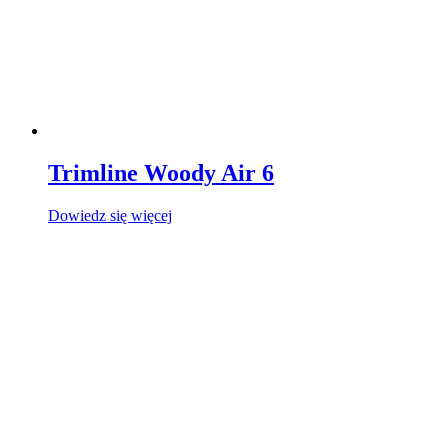
Trimline Woody Air 6
Dowiedz się więcej