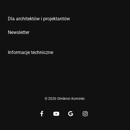
Dla architektów i projektantów
Newsletter
Informacje techniczne
© 2026 Omikron Kominki.
facebook
youtube
google-
instagram
plus