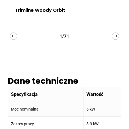
Trimline Woody Orbit
1/71
Dane techniczne
Specyfikacja
Wartość
Moc nominalna
6 kW
Zakres pracy
3-9 kW