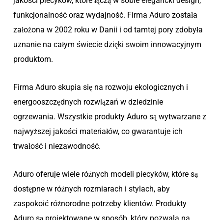
jakości piecyków, które łączą w sobie elegancki design,
funkcjonalność oraz wydajność. Firma Aduro została
założona w 2002 roku w Danii i od tamtej pory zdobyła
uznanie na całym świecie dzięki swoim innowacyjnym
produktom.
Firma Aduro skupia się na rozwoju ekologicznych i
energooszczędnych rozwiązań w dziedzinie
ogrzewania. Wszystkie produkty Aduro są wytwarzane z
najwyższej jakości materiałów, co gwarantuje ich
trwałość i niezawodność.
Aduro oferuje wiele różnych modeli piecyków, które są
dostępne w różnych rozmiarach i stylach, aby
zaspokoić różnorodne potrzeby klientów. Produkty
Aduro są projektowane w sposób, który pozwala na