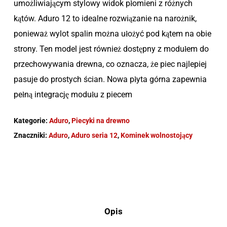
umożliwiającym stylowy widok płomieni z różnych
kątów. Aduro 12 to idealne rozwiązanie na narożnik,
ponieważ wylot spalin można ułożyć pod kątem na obie
strony. Ten model jest również dostępny z modułem do
przechowywania drewna, co oznacza, że piec najlepiej
pasuje do prostych ścian. Nowa płyta górna zapewnia
pełną integrację modułu z piecem
Kategorie:
Aduro
,
Piecyki na drewno
Znaczniki:
Aduro
,
Aduro seria 12
,
Kominek wolnostojący
Opis