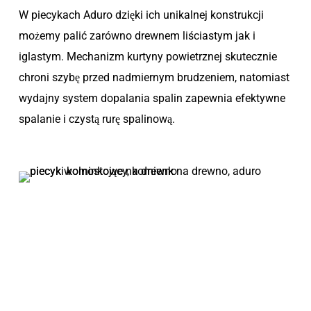
W piecykach Aduro dzięki ich unikalnej konstrukcji
możemy palić zarówno drewnem liściastym jak i
iglastym. Mechanizm kurtyny powietrznej skutecznie
chroni szybę przed nadmiernym brudzeniem, natomiast
wydajny system dopalania spalin zapewnia efektywne
spalanie i czystą rurę spalinową.