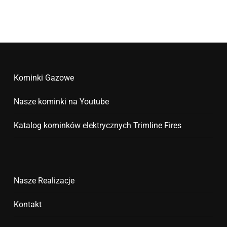
Kominki Gazowe
Nasze kominki na Youtube
Katalog kominków elektrycznych Trimline Fires
Nasze Realizacje
Kontakt