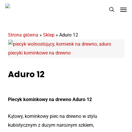
Skip
Men
to
search
main
content
Strona główna
»
Sklep
»
Aduro 12
Aduro 12
Piecyk kominkowy na drewno Aduro 12
Kątowy, kominkowy piec na drewno w stylu
kubistycznym z dużym narożnym szkłem,