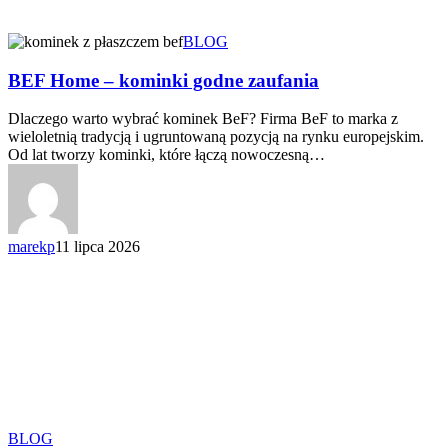
BLOG
BEF Home – kominki godne zaufania
Dlaczego warto wybrać kominek BeF? Firma BeF to marka z
wieloletnią tradycją i ugruntowaną pozycją na rynku europejskim.
Od lat tworzy kominki, które łączą nowoczesną…
marekp
11 lipca 2026
BLOG