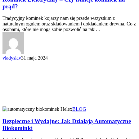
prąd?
Tradycyjny kominek kojarzy nam się przede wszystkim z
naturalnym ogniem oraz składowaniem i dokładaniem drewna. Co z
osobami, które nie mogą sobie pozwolić na taki…
vladyslav
31 maja 2024
BLOG
Bezpieczne i Wydajne: Jak Działają Automatyczne
Biokominki