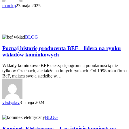
marekp
23 maja 2025
BLOG
Poznaj historię producenta BEF – lidera na rynku
wkładów kominkowych
Wkłady kominkowe BEF cieszą się ogromną popularnością nie
tylko w Czechach, ale także na innych rynkach. Od 1998 roku firma
BeF, mająca swoją siedzibę w…
vladyslav
31 maja 2024
BLOG
Kominek Elektryczny – Czy istnieje kominek na