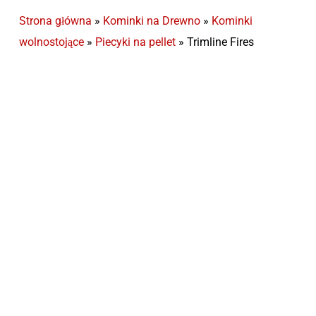
Strona główna
»
Kominki na Drewno
»
Kominki
wolnostojące
»
Piecyki na pellet
»
Trimline Fires