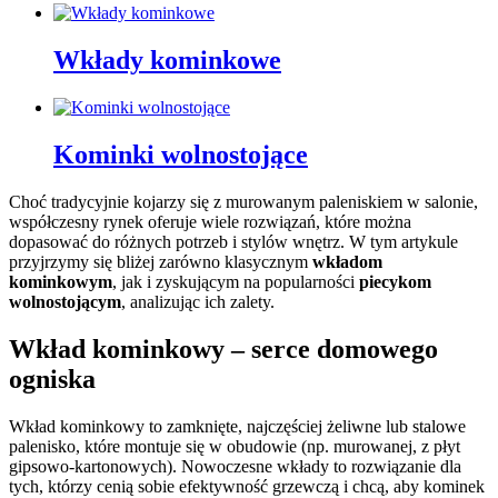
Wkłady kominkowe
Kominki wolnostojące
Choć tradycyjnie kojarzy się z murowanym paleniskiem w salonie,
współczesny rynek oferuje wiele rozwiązań, które można
dopasować do różnych potrzeb i stylów wnętrz. W tym artykule
przyjrzymy się bliżej zarówno klasycznym
wkładom
kominkowym
, jak i zyskującym na popularności
piecykom
wolnostojącym
, analizując ich zalety.
Wkład kominkowy – serce domowego
ogniska
Wkład kominkowy to zamknięte, najczęściej żeliwne lub stalowe
palenisko, które montuje się w obudowie (np. murowanej, z płyt
gipsowo-kartonowych). Nowoczesne wkłady to rozwiązanie dla
tych, którzy cenią sobie efektywność grzewczą i chcą, aby kominek