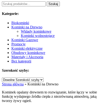
Szukaj:
Szukaj
Kategorie:
Biokominki
Kominki na Drewno
Wkłady kominkowe
Kominki wolnostojące
Kominki Gazowe
Promocje
Kominki elektryczne
Obudowy kominkowe
Materiały i Akcesoria
Bez kategorii
Szerokość szyby:
Strona główna
»
Kominki na Drewno
Kominek opalany drewnem to rozwiązanie, które łączy w sobie
funkcję wydajnego źródła ciepła z niezrównaną atmosferą, jaką
tworzy żywy ogień.