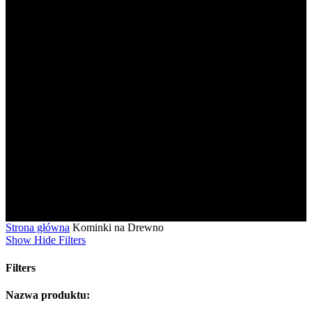
Strona główna
Kominki na Drewno
Show
Hide
Filters
Filters
Close
Nazwa produktu:
Filters