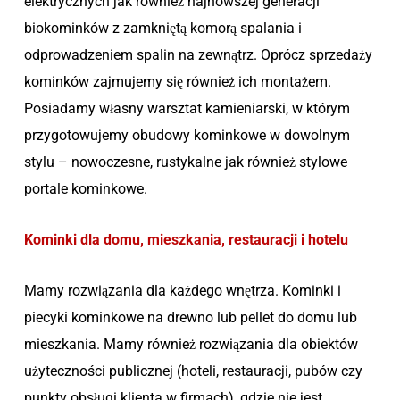
elektrycznych jak również najnowszej generacji
biokominków z zamkniętą komorą spalania i
odprowadzeniem spalin na zewnątrz. Oprócz sprzedaży
kominków zajmujemy się również ich montażem.
Posiadamy własny warsztat kamieniarski, w którym
przygotowujemy obudowy kominkowe w dowolnym
stylu – nowoczesne, rustykalne jak również stylowe
portale kominkowe.
Kominki dla domu, mieszkania, restauracji i hotelu
Mamy rozwiązania dla każdego wnętrza. Kominki i
piecyki kominkowe na drewno lub pellet do domu lub
mieszkania. Mamy również rozwiązania dla obiektów
użyteczności publicznej (hoteli, restauracji, pubów czy
punkty obsługi klienta w firmach), gdzie nie jest