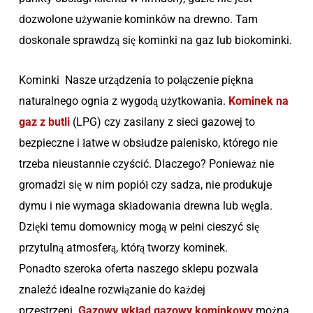
dozwolone używanie kominków na drewno. Tam
doskonale sprawdzą się kominki na gaz lub biokominki.
Kominki Nasze urządzenia to połączenie piękna
naturalnego ognia z wygodą użytkowania.
Kominek na
gaz z butli
(LPG) czy zasilany z sieci gazowej to
bezpieczne i łatwe w obsłudze palenisko, którego nie
trzeba nieustannie czyścić. Dlaczego? Ponieważ nie
gromadzi się w nim popiół czy sadza, nie produkuje
dymu i nie wymaga składowania drewna lub węgla.
Dzięki temu domownicy mogą w pełni cieszyć się
przytulną atmosferą, którą tworzy kominek.
Ponadto szeroka oferta naszego sklepu pozwala
znaleźć idealne rozwiązanie do każdej
przestrzeni.
Gazowy wkład gazowy kominkowy
można