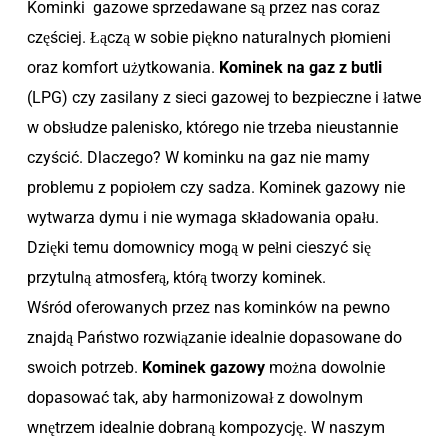
Kominki gazowe sprzedawane są przez nas coraz
częściej. Łączą w sobie piękno naturalnych płomieni
oraz komfort użytkowania.
Kominek na gaz z butli
(LPG) czy zasilany z sieci gazowej to bezpieczne i łatwe
w obsłudze palenisko, którego nie trzeba nieustannie
czyścić. Dlaczego? W kominku na gaz nie mamy
problemu z popiołem czy sadza. Kominek gazowy nie
wytwarza dymu i nie wymaga składowania opału.
Dzięki temu domownicy mogą w pełni cieszyć się
przytulną atmosferą, którą tworzy kominek.
Wśród oferowanych przez nas kominków na pewno
znajdą Państwo rozwiązanie idealnie dopasowane do
swoich potrzeb.
Kominek gazowy
można dowolnie
dopasować tak, aby harmonizował z dowolnym
wnętrzem idealnie dobraną kompozycję. W naszym