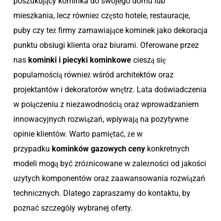
poszukujący kominka do swojego domu lub
mieszkania, lecz również często hotele, restauracje,
puby czy też firmy zamawiające kominek jako dekoracja
punktu obsługi klienta oraz biurami. Oferowane przez
nas
kominki i piecyki kominkowe
cieszą się
popularnością również wśród architektów oraz
projektantów i dekoratorów wnętrz. Lata doświadczenia
w połączeniu z niezawodnością oraz wprowadzaniem
innowacyjnych rozwiązań, wpływają na pozytywne
opinie klientów. Warto pamiętać, że w
przypadku
kominków gazowych ceny
konkretnych
modeli mogą być zróżnicowane w zależności od jakości
użytych komponentów oraz zaawansowania rozwiązań
technicznych. Dlatego zapraszamy do kontaktu, by
poznać szczegóły wybranej oferty.