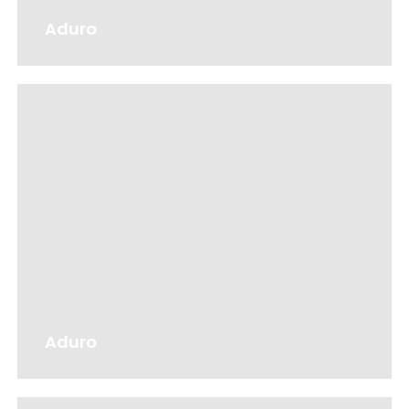
Aduro
Aduro