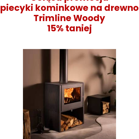
piecyki kominkowe na drewno
Trimline Woody
15% taniej