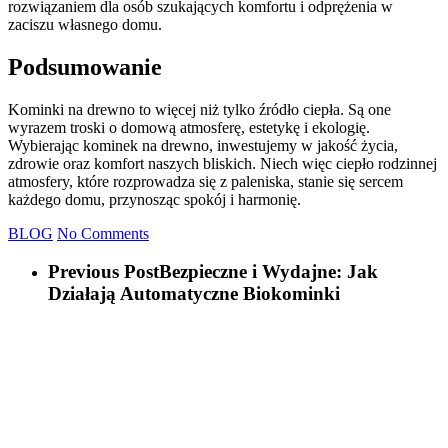
rozwiązaniem dla osób szukających komfortu i odprężenia w
zaciszu własnego domu.
Podsumowanie
Kominki na drewno to więcej niż tylko źródło ciepła. Są one
wyrazem troski o domową atmosferę, estetykę i ekologię.
Wybierając kominek na drewno, inwestujemy w jakość życia,
zdrowie oraz komfort naszych bliskich. Niech więc ciepło rodzinnej
atmosfery, które rozprowadza się z paleniska, stanie się sercem
każdego domu, przynosząc spokój i harmonię.
BLOG
No Comments
Previous Post
Bezpieczne i Wydajne: Jak
Działają Automatyczne Biokominki