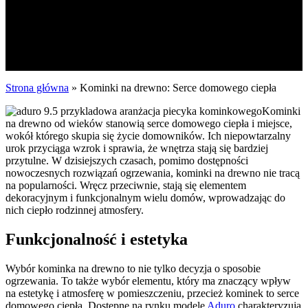
Strona główna
»
Kominki na drewno: Serce domowego ciepła
Kominki
na drewno od wieków stanowią serce domowego ciepła i miejsce,
wokół którego skupia się życie domowników. Ich niepowtarzalny
urok przyciąga wzrok i sprawia, że wnętrza stają się bardziej
przytulne. W dzisiejszych czasach, pomimo dostępności
nowoczesnych rozwiązań ogrzewania, kominki na drewno nie tracą
na popularności. Wręcz przeciwnie, stają się elementem
dekoracyjnym i funkcjonalnym wielu domów, wprowadzając do
nich ciepło rodzinnej atmosfery.
Funkcjonalność i estetyka
Wybór kominka na drewno to nie tylko decyzja o sposobie
ogrzewania. To także wybór elementu, który ma znaczący wpływ
na estetykę i atmosferę w pomieszczeniu, przecież kominek to serce
domowego ciepła. Dostępne na rynku modele
Aduro
charakteryzują