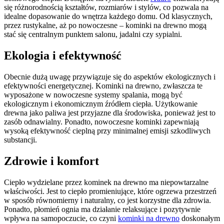
się różnorodnością kształtów, rozmiarów i stylów, co pozwala na
idealne dopasowanie do wnętrza każdego domu. Od klasycznych,
przez rustykalne, aż po nowoczesne – kominki na drewno mogą
stać się centralnym punktem salonu, jadalni czy sypialni.
Ekologia i efektywność
Obecnie dużą uwagę przywiązuje się do aspektów ekologicznych i
efektywności energetycznej. Kominki na drewno, zwłaszcza te
wyposażone w nowoczesne systemy spalania, mogą być
ekologicznym i ekonomicznym źródłem ciepła. Użytkowanie
drewna jako paliwa jest przyjazne dla środowiska, ponieważ jest to
zasób odnawialny. Ponadto, nowoczesne kominki zapewniają
wysoką efektywność cieplną przy minimalnej emisji szkodliwych
substancji.
Zdrowie i komfort
Ciepło wydzielane przez kominek na drewno ma niepowtarzalne
właściwości. Jest to ciepło promieniujące, które ogrzewa przestrzeń
w sposób równomierny i naturalny, co jest korzystne dla zdrowia.
Ponadto, płomień ognia ma działanie relaksujące i pozytywnie
wpływa na samopoczucie, co czyni
kominki na drewno
doskonałym