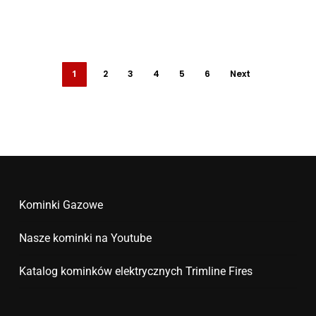
1
2
3
4
5
6
Next
Kominki Gazowe
Nasze kominki na Youtube
Katalog kominków elektrycznych Trimline Fires