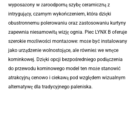
wyposażony w żaroodporną szybę ceramiczną z
intrygujący, czarnym wykończeniem, która dzięki
obustronnemu polerowaniu oraz zastosowaniu kurtyny
zapewnia niesamowitą wizję ognia. Piec LYNX B oferuje
szerokie możliwości montażowe: może być instalowany
jako urządzenie wolnostojące, ale również we wnęce
kominkowej. Dzięki opcji bezpośredniego podłączenia
do przewodu kominowego model ten może stanowić
atrakcyjną cenowo i ciekawą pod względem wizualnym
alternatywę dla tradycyjnego paleniska.