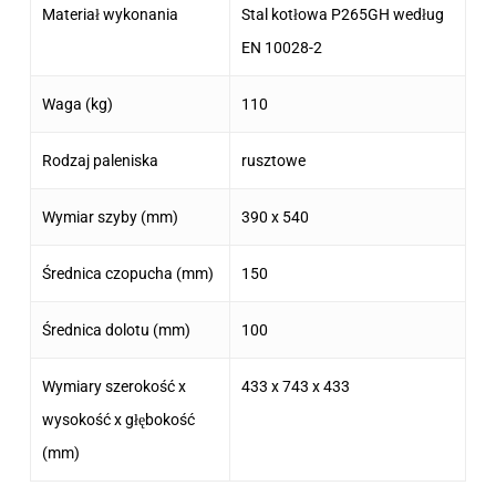
Materiał wykonania
Stal kotłowa P265GH według
EN 10028-2
Waga (kg)
110
Rodzaj paleniska
rusztowe
Wymiar szyby (mm)
390 x 540
Średnica czopucha (mm)
150
Średnica dolotu (mm)
100
Wymiary szerokość x
433 x 743 x 433
wysokość x głębokość
(mm)