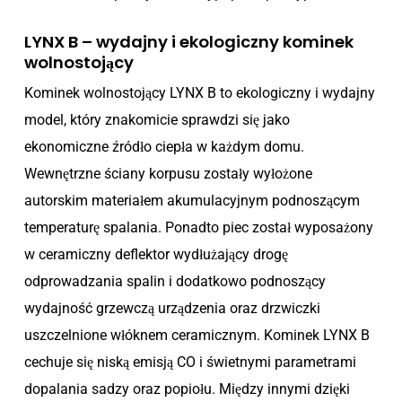
LYNX B – wydajny i ekologiczny kominek
wolnostojący
Kominek wolnostojący LYNX B to ekologiczny i wydajny
model, który znakomicie sprawdzi się jako
ekonomiczne źródło ciepła w każdym domu.
Wewnętrzne ściany korpusu zostały wyłożone
autorskim materiałem akumulacyjnym podnoszącym
temperaturę spalania. Ponadto piec został wyposażony
w ceramiczny deflektor wydłużający drogę
odprowadzania spalin i dodatkowo podnoszący
wydajność grzewczą urządzenia oraz drzwiczki
uszczelnione włóknem ceramicznym. Kominek LYNX B
cechuje się niską emisją CO i świetnymi parametrami
dopalania sadzy oraz popiołu. Między innymi dzięki