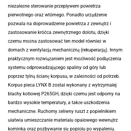
niezależne sterowanie przepływem powietrza
pierwotnego oraz wtórnego. Ponadto urządzenie
pozwala na doprowadzenie powietrza z zewnątrz i
zastosowanie króćca zewnętrznego dolotu, dzięki
czemu można zastosować ten model również w
domach z wentylacją mechaniczną (rekuperacją). Innym
praktycznym rozwiązaniem jest możliwość podłączenia
systemu odprowadzającego spaliny od góry lub
poprzez tylną ścianę korpusu, w zależności od potrzeb.
Korpus pieca LYNX B został wykonany z wytrzymałej
blachy kotłowej P265GH, dzięki czemu jest odporny na
bardzo wysokie temperatury, a także uszkodzenia
mechaniczne. Ruchomy żeliwny ruszt z popielnikiem
ułatwia umieszczanie materiału opałowego wewnątrz
kominka oraz pozbywanie się popiołu po wypaleniu.