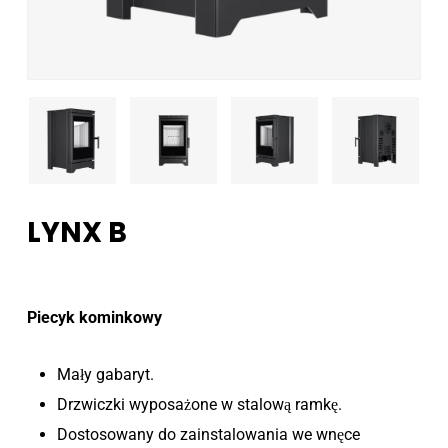
LYNX B
Piecyk kominkowy
Mały gabaryt.
Drzwiczki wyposażone w stalową ramkę.
Dostosowany do zainstalowania we wnęce