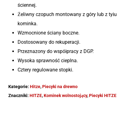
ściennej.
Żeliwny czopuch montowany z góry lub z tyłu
kominka.
Wzmocnione ściany boczne.
Dostosowany do rekuperacji.
Przeznazony do współpracy z DGP.
Wysoka sprawność cieplna.
Cztery regulowane stopki.
Kategorie:
Hitze
,
Piecyki na drewno
Znaczniki:
HITZE
,
Kominek wolnostojący
,
Piecyki HITZE