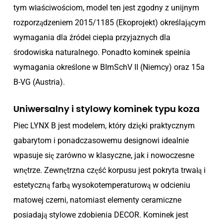
tym właściwościom, model ten jest zgodny z unijnym
rozporządzeniem 2015/1185 (Ekoprojekt) określającym
wymagania dla źródeł ciepła przyjaznych dla
środowiska naturalnego. Ponadto kominek spełnia
wymagania określone w BImSchV II (Niemcy) oraz 15a
B-VG (Austria).
Uniwersalny i stylowy kominek typu koza
Piec LYNX B jest modelem, który dzięki praktycznym
gabarytom i ponadczasowemu designowi idealnie
wpasuje się zarówno w klasyczne, jak i nowoczesne
wnętrze. Zewnętrzna część korpusu jest pokryta trwałą i
estetyczną farbą wysokotemperaturową w odcieniu
matowej czerni, natomiast elementy ceramiczne
posiadają stylowe zdobienia DECOR. Kominek jest