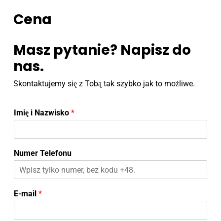
Cena
Masz pytanie? Napisz do
nas.
Skontaktujemy się z Tobą tak szybko jak to możliwe.
Imię i Nazwisko
*
Numer Telefonu
E-mail
*