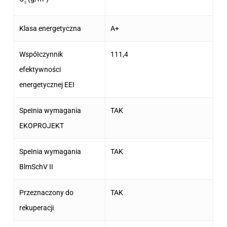
2
Klasa energetyczna
A+
Współczynnik
111,4
efektywności
energetycznej EEI
Spełnia wymagania
TAK
EKOPROJEKT
Spełnia wymagania
TAK
BlmSchV II
Przeznaczony do
TAK
rekuperacji