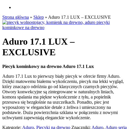
search
Strona główna
»
Sklep
»
Aduro 17.1 LUX – EXCLUSIVE
Aduro 17.1 LUX –
EXCLUSIVE
Piecyk kominkowy na drewno Aduro 17.1 Lux
Aduro 17.1 Lux to pierwszy biały piecyk w ofercie firmy Aduro.
Dzięki matowemu białemu wykończeniu, piecyk ma lekki wygląd,
który znacząco odróżnia go od klasycznych czarnych piecyjów.
Otwory konwekcyjne są zintegrowane w naturalnych liniach,
komora spalania ma piękne wykończenie z tyłu, a popielnik
przesuwa się bezgłośnie na uszczelkach. Ponadto, piec jest
wyposażony w eleganckie detale z żeliwa i umieszczony na
podstawie. Duża powierzchnia szklana w połączeniu z nowymi
uchwytami zapewniają eleganckie wykończenie.
Kategorie:
Aduro
,
Piecyki na drewno
Znaczniki:
Aduro
,
Aduro seria