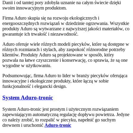
Danii i od tamtej pory zdobyła uznanie na całym świecie dzięki
swoim innowacyjnym produktom.
Firma Aduro skupia się na rozwoju ekologicznych i
energooszczędnych rozwiązań w dziedzinie ogrzewania. Wszystkie
produkty Aduro są wytwarzane z najwyższej jakości materiałów, co
gwarantuje ich trwałość i niezawodność.
Aduro oferuje wiele różnych modeli piecyków, które są dostępne w
różnych rozmiarach i stylach, aby zaspokoić różnorodne potrzeby
klientów. Produkty Aduro są projektowane w sposób, który
pozwala na łatwe czyszczenie i konserwację, co sprawia, że są one
wygodne w użytkowaniu.
Podsumowując, firma Aduro to lider w branży piecyków oferująca
innowacyjne i ekologiczne produkty, które łączą w sobie
funkcjonalność i elegancki design.
System
Aduro-tronic
System Aduro-tronic jest prostym i użytecznym rozwiązaniem
zapewniającym automatyczną regulację dopływu powietrza. Jedyne
co należy zrobić, to rozpalić w piecyku, napełnić go suchym
drewnem i uruchomić
Aduro-tronic