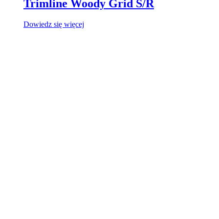
Trimline Woody Grid S/R
Dowiedz się więcej