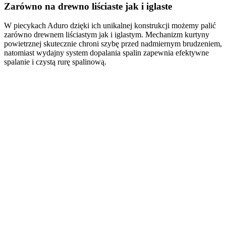
Zarówno na drewno liściaste jak i iglaste
W piecykach Aduro dzięki ich unikalnej konstrukcji możemy palić
zarówno drewnem liściastym jak i iglastym. Mechanizm kurtyny
powietrznej skutecznie chroni szybę przed nadmiernym brudzeniem,
natomiast wydajny system dopalania spalin zapewnia efektywne
spalanie i czystą rurę spalinową.