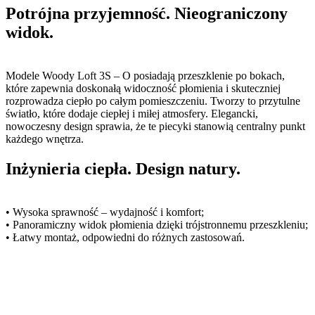
Potrójna przyjemność. Nieograniczony
widok.
Modele Woody Loft 3S – O posiadają przeszklenie po bokach,
które zapewnia doskonałą widoczność płomienia i skuteczniej
rozprowadza ciepło po całym pomieszczeniu. Tworzy to przytulne
światło, które dodaje ciepłej i miłej atmosfery. Elegancki,
nowoczesny design sprawia, że ​​te piecyki stanowią centralny punkt
każdego wnętrza.
Inżynieria ciepła. Design natury.
• Wysoka sprawność – wydajność i komfort;
• Panoramiczny widok płomienia dzięki trójstronnemu przeszkleniu;
• Łatwy montaż, odpowiedni do różnych zastosowań.