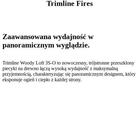
Trimline Fires
Zaawansowana wydajność w
panoramicznym wyglądzie.
Trimline Woody Loft 3S-O to nowoczesny, trójstronne przeszklony
piecyki na drewno łączą wysoką wydajność z maksymalną
przyjemnością, charakteryzując się panoramicznym designem, który
eksponuje ogień i ciepło z każdej strony.