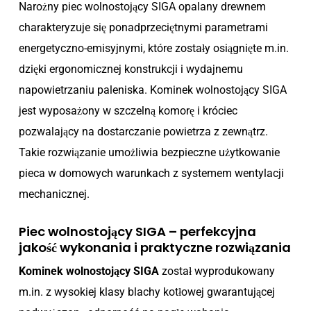
Narożny piec wolnostojący SIGA opalany drewnem
charakteryzuje się ponadprzeciętnymi parametrami
energetyczno-emisyjnymi, które zostały osiągnięte m.in.
dzięki ergonomicznej konstrukcji i wydajnemu
napowietrzaniu paleniska. Kominek wolnostojący SIGA
jest wyposażony w szczelną komorę i króciec
pozwalający na dostarczanie powietrza z zewnątrz.
Takie rozwiązanie umożliwia bezpieczne użytkowanie
pieca w domowych warunkach z systemem wentylacji
mechanicznej.
Piec wolnostojący SIGA – perfekcyjna
jakość wykonania i praktyczne rozwiązania
Kominek wolnostojący SIGA
został wyprodukowany
m.in. z wysokiej klasy blachy kotłowej gwarantującej