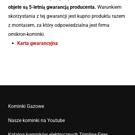
objete są 5-letnią gwarancją producenta.
Warunkiem
skorzystania z tej gwarancji jest kupno produktu razem
z montażem, za który odpowiedzialna jest firma
omikron-kominki.
Karta gwarancyjna
Kominki Gazowe
Nasze kominki na Youtube
Katalog kominków elektrycznych Trimline Fires