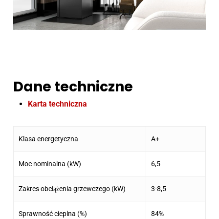
Dane techniczne
Karta techniczna
Klasa energetyczna
A+
Moc nominalna (kW)
6,5
Zakres obciążenia grzewczego (kW)
3-8,5
Sprawność cieplna (%)
84%