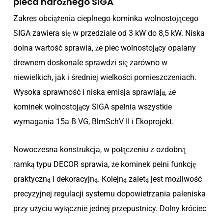
pieca narożnego SIGA
Zakres obciążenia cieplnego kominka wolnostojącego
SIGA zawiera się w przedziale od 3 kW do 8,5 kW. Niska
dolna wartość sprawia, że piec wolnostojący opalany
drewnem doskonale sprawdzi się zarówno w
niewielkich, jak i średniej wielkości pomieszczeniach.
Wysoka sprawność i niska emisja sprawiają, że
kominek wolnostojący SIGA spełnia wszystkie
wymagania 15a B-VG, BlmSchV II i Ekoprojekt.
Nowoczesna konstrukcja, w połączeniu z ozdobną
ramką typu DECOR sprawia, że kominek pełni funkcję
praktyczną i dekoracyjną. Kolejną zaletą jest możliwość
precyzyjnej regulacji systemu dopowietrzania paleniska
przy użyciu wyłącznie jednej przepustnicy. Dolny króciec