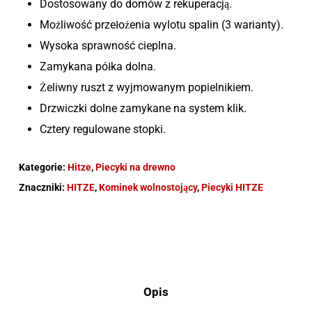
Dostosowany do domów z rekuperacją.
Możliwość przełożenia wylotu spalin (3 warianty).
Wysoka sprawność cieplna.
Zamykana półka dolna.
Żeliwny ruszt z wyjmowanym popielnikiem.
Drzwiczki dolne zamykane na system klik.
Cztery regulowane stopki.
Kategorie:
Hitze
,
Piecyki na drewno
Znaczniki:
HITZE
,
Kominek wolnostojący
,
Piecyki HITZE
Opis