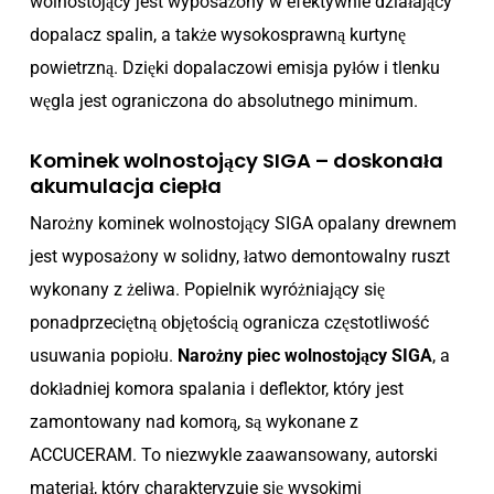
wolnostojący jest wyposażony w efektywnie działający
dopalacz spalin, a także wysokosprawną kurtynę
powietrzną. Dzięki dopalaczowi emisja pyłów i tlenku
węgla jest ograniczona do absolutnego minimum.
Kominek wolnostojący SIGA – doskonała
akumulacja ciepła
Narożny kominek wolnostojący SIGA opalany drewnem
jest wyposażony w solidny, łatwo demontowalny ruszt
wykonany z żeliwa. Popielnik wyróżniający się
ponadprzeciętną objętością ogranicza częstotliwość
usuwania popiołu.
Narożny piec wolnostojący SIGA
, a
dokładniej komora spalania i deflektor, który jest
zamontowany nad komorą, są wykonane z
ACCUCERAM. To niezwykle zaawansowany, autorski
materiał, który charakteryzuje się wysokimi