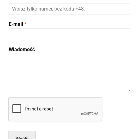
E-mail
*
Wiadomość
Wyślij