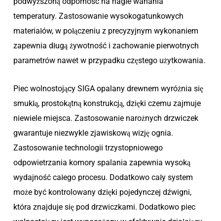
podwyższoną odporność na nagłe wahania
temperatury. Zastosowanie wysokogatunkowych
materiałów, w połączeniu z precyzyjnym wykonaniem
zapewnia długą żywotność i zachowanie pierwotnych
parametrów nawet w przypadku częstego użytkowania.
Piec wolnostojący SIGA opalany drewnem wyróżnia się
smukłą, prostokątną konstrukcją, dzięki czemu zajmuje
niewiele miejsca. Zastosowanie narożnych drzwiczek
gwarantuje niezwykle zjawiskową wizję ognia.
Zastosowanie technologii trzystopniowego
odpowietrzania komory spalania zapewnia wysoką
wydajność całego procesu. Dodatkowo cały system
może być kontrolowany dzięki pojedynczej dźwigni,
która znajduje się pod drzwiczkami. Dodatkowo piec