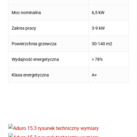
Moc nominalna
6,5 kW
Zakres pracy
3-9 kW
Powierzchnia grzewcza
30-140 m2
Wydajność energetyczna
> 78%
Klasa energetyczna
A+