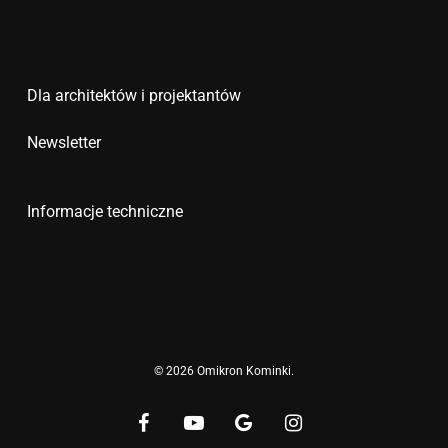
Dla architektów i projektantów
Newsletter
Informacje techniczne
© 2026 Omikron Kominki.
facebook
youtube
google-
instagram