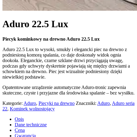
Aduro 22.5 Lux
Piecyk kominkowy na drewno Aduro 22.5 Lux
Aduro 22.5 Lux to wysoki, smukły i elegancki piec na drewno z
podniesioną komorą spalania, co daje doskonały widok ognia
dookoła. Eleganckie, czarne szklane drzwi przyciągają uwagę,
podczas gdy uchwyty dyskretnie pojawiają się między drzwiami a
schowkiem na drewno. Piec jest wizualnie podniesiony dzięki
niewielkiej podstawie.
Opatentowane urządzenie automatyczne Aduro-tronic zapewnia
skuteczne, czyste i przyjazne dla środowiska spalanie – bez wysiłku.
Kategorie:
Aduro
,
Piecyki na drewno
Znaczniki:
Aduro
,
Aduro seria
22
,
Kominek wolnostojący
Opis
Dane techniczne
Cena
Gwarancja