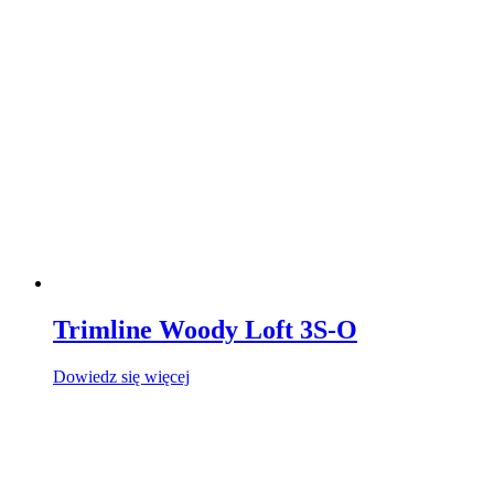
Trimline Woody Loft 3S-O
Dowiedz się więcej