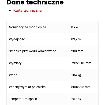
Dane techniczne
Karta techniczna
Nominacyjna moc cieplna
8 kW
Wydajność
83,9 %
Średnica przewodu kominowego
200 mm
Wymiary
792×510 mm
Waga
184 kg
Własny wymiar paleniska
600×295 mm
Temperatura spalin
257 °C