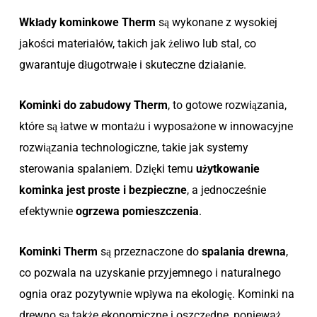
Wkłady kominkowe Therm
są wykonane z wysokiej
jakości materiałów, takich jak żeliwo lub stal, co
gwarantuje długotrwałe i skuteczne działanie.
Kominki do zabudowy Therm
, to gotowe rozwiązania,
które są łatwe w montażu i wyposażone w innowacyjne
rozwiązania technologiczne, takie jak systemy
sterowania spalaniem. Dzięki temu
użytkowanie
kominka jest proste
i bezpieczne
, a jednocześnie
efektywnie
ogrzewa pomieszczenia
.
Kominki Therm
są przeznaczone do
spalania drewna
,
co pozwala na uzyskanie przyjemnego i naturalnego
ognia oraz pozytywnie wpływa na ekologię. Kominki na
drewno są także ekonomiczne i oszczędne, ponieważ