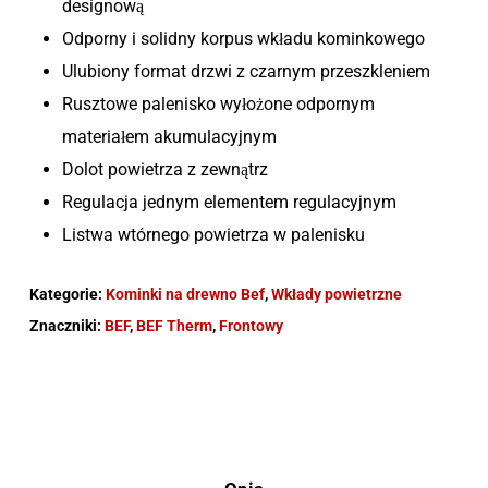
designową
Odporny i solidny korpus wkładu kominkowego
Ulubiony format drzwi z czarnym przeszkleniem
Rusztowe palenisko wyłożone odpornym
materiałem akumulacyjnym
Dolot powietrza z zewnątrz
Regulacja jednym elementem regulacyjnym
Listwa wtórnego powietrza w palenisku
Kategorie:
Kominki na drewno Bef
,
Wkłady powietrzne
Znaczniki:
BEF
,
BEF Therm
,
Frontowy