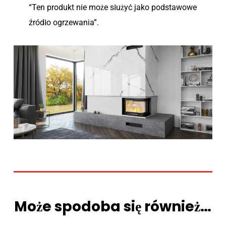
“Ten produkt nie może służyć jako podstawowe
źródło ogrzewania”.
Może spodoba się również…