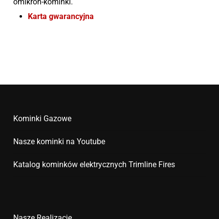
omikron-kominki.
Karta gwarancyjna
Kominki Gazowe
Nasze kominki na Youtube
Katalog kominków elektrycznych Trimline Fires
Nasze Realizacje