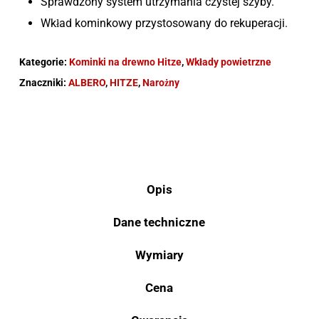
Sprawdzony system utrzymania czystej szyby.
Wkład kominkowy przystosowany do rekuperacji.
Kategorie:
Kominki na drewno Hitze
,
Wkłady powietrzne
Znaczniki:
ALBERO
,
HITZE
,
Narożny
Opis
Dane techniczne
Wymiary
Cena