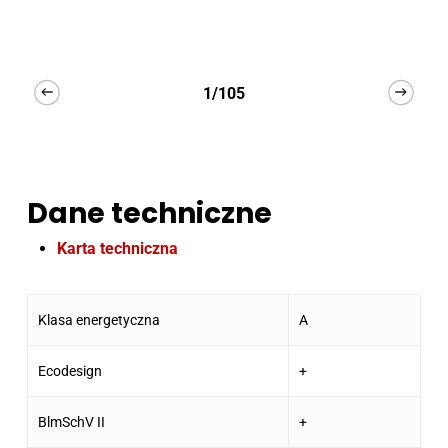
1/105
Dane techniczne
Karta techniczna
Klasa energetyczna
A
Ecodesign
+
BlmSchV II
+