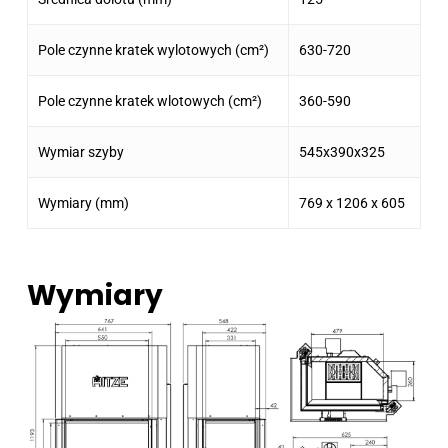
Pole czynne kratek wylotowych (cm²)
630-720
Pole czynne kratek wlotowych (cm²)
360-590
Wymiar szyby
545x390x325
Wymiary (mm)
769 x 1206 x 605
Wymiary