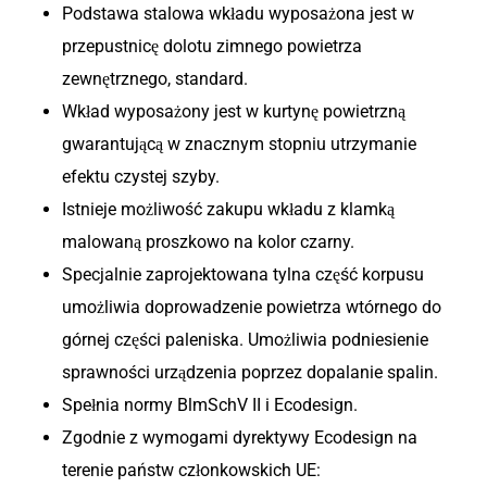
Podstawa stalowa wkładu wyposażona jest w
przepustnicę dolotu zimnego powietrza
zewnętrznego, standard.
Wkład wyposażony jest w kurtynę powietrzną
gwarantującą w znacznym stopniu utrzymanie
efektu czystej szyby.
Istnieje możliwość zakupu wkładu z klamką
malowaną proszkowo na kolor czarny.
Specjalnie zaprojektowana tylna część korpusu
umożliwia doprowadzenie powietrza wtórnego do
górnej części paleniska. Umożliwia podniesienie
sprawności urządzenia poprzez dopalanie spalin.
Spełnia normy BlmSchV II i Ecodesign.
Zgodnie z wymogami dyrektywy Ecodesign na
terenie państw członkowskich UE: