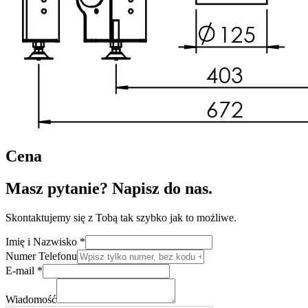
Cena
Masz pytanie? Napisz do nas.
Skontaktujemy się z Tobą tak szybko jak to możliwe.
Imię i Nazwisko
*
Numer Telefonu
E-mail
*
Wiadomość