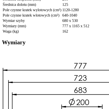
Średnica dolotu (mm)
125
Pole czynne kratek wylotowych (cm²)
1120-1280
Pole czynne kratek wlotowych (cm²)
640-1040
Wymiar szyby
680 x 530
Wymiary (mm)
777 x 1165 x 512
Waga (kg)
162
Wymiary