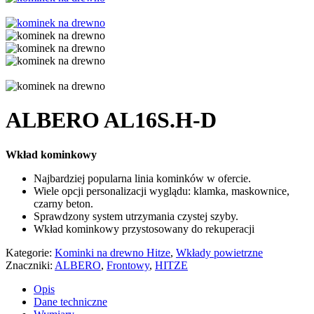
ALBERO AL16S.H-D
Wkład kominkowy
Najbardziej popularna linia kominków w ofercie.
Wiele opcji personalizacji wyglądu: klamka, maskownice,
czarny beton.
Sprawdzony system utrzymania czystej szyby.
Wkład kominkowy przystosowany do rekuperacji
Kategorie:
Kominki na drewno Hitze
,
Wkłady powietrzne
Znaczniki:
ALBERO
,
Frontowy
,
HITZE
Opis
Dane techniczne