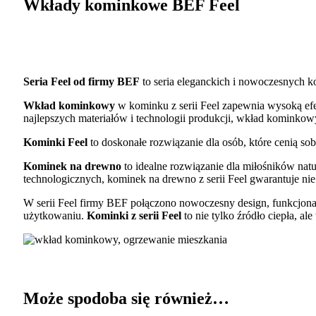
Wkłady kominkowe BEF Feel
Seria Feel od firmy BEF
to seria eleganckich i nowoczesnych k
Wkład kominkowy
w kominku z serii Feel zapewnia wysoką ef
najlepszych materiałów i technologii produkcji, wkład kominkow
Kominki Feel
to doskonałe rozwiązanie dla osób, które cenią so
Kominek na drewno
to idealne rozwiązanie dla miłośników nat
technologicznych, kominek na drewno z serii Feel gwarantuje nie 
W serii Feel firmy BEF połączono nowoczesny design, funkcjona
użytkowaniu.
Kominki z serii Feel
to nie tylko źródło ciepła, al
Może spodoba się również…