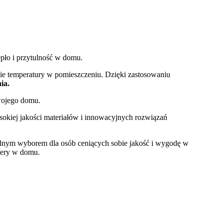
pło i przytulność w domu.
ie temperatury w pomieszczeniu. Dzięki zastosowaniu
ia.
swojego domu.
sokiej jakości materiałów i innowacyjnych rozwiązań
ealnym wyborem dla osób ceniących sobie jakość i wygodę w
sfery w domu.