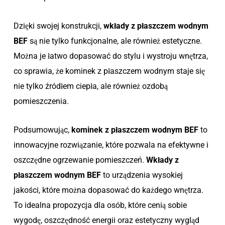
Dzięki swojej konstrukcji,
wkłady z płaszczem wodnym
BEF
są nie tylko funkcjonalne, ale również estetyczne.
Można je łatwo dopasować do stylu i wystroju wnętrza,
co sprawia, że kominek z płaszczem wodnym staje się
nie tylko źródłem ciepła, ale również ozdobą
pomieszczenia.
Podsumowując,
kominek z płaszczem wodnym BEF
to
innowacyjne rozwiązanie, które pozwala na efektywne i
oszczędne ogrzewanie pomieszczeń.
Wkłady z
płaszczem wodnym BEF
to urządzenia wysokiej
jakości, które można dopasować do każdego wnętrza.
To idealna propozycja dla osób, które cenią sobie
wygodę, oszczędność energii oraz estetyczny wygląd