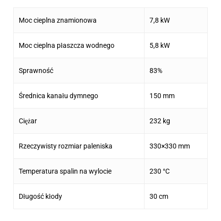
Moc cieplna znamionowa
7,8 kW
Moc cieplna płaszcza wodnego
5,8 kW
Sprawność
83%
Średnica kanału dymnego
150 mm
Ciężar
232 kg
Rzeczywisty rozmiar paleniska
330×330 mm
Temperatura spalin na wylocie
230 °C
Długość kłody
30 cm