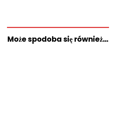
Może spodoba się również…