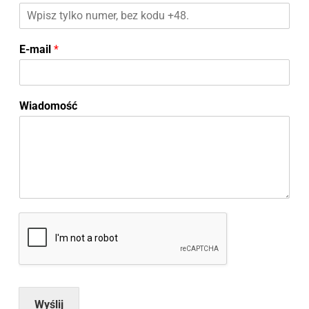
E-mail
*
Wiadomość
Wyślij