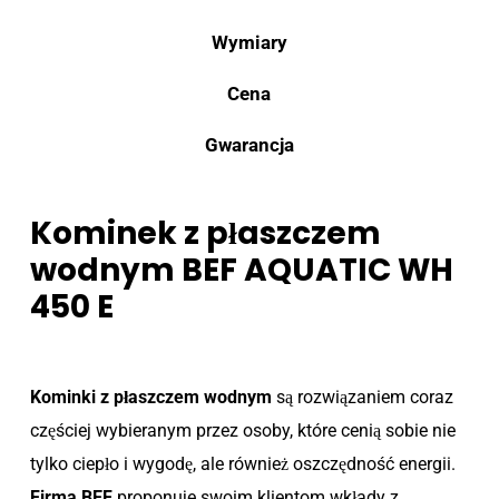
Wymiary
Cena
Gwarancja
Kominek z płaszczem
wodnym BEF AQUATIC WH
450 E
Kominki z płaszczem wodnym
są rozwiązaniem coraz
częściej wybieranym przez osoby, które cenią sobie nie
tylko ciepło i wygodę, ale również oszczędność energii.
Firma BEF
proponuje swoim klientom wkłady z