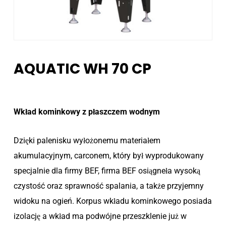
AQUATIC WH 70 CP
Wkład kominkowy z płaszczem wodnym
Dzięki palenisku wyłożonemu materiałem
akumulacyjnym, carconem, który był wyprodukowany
specjalnie dla firmy BEF, firma BEF osiągneła wysoką
czystość oraz sprawność spalania, a także przyjemny
widoku na ogień. Korpus wkładu kominkowego posiada
izolację a wkład ma podwójne przeszklenie już w