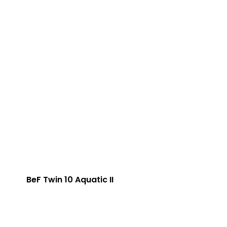
BeF Twin 10 Aquatic II