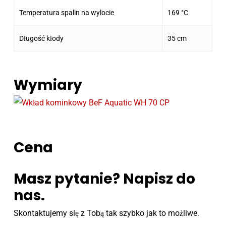
Temperatura spalin na wylocie
169 °C
Długość kłody
35 cm
Wymiary
Cena
Masz pytanie? Napisz do
nas.
Skontaktujemy się z Tobą tak szybko jak to możliwe.