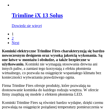
Trimline iX 13 Solus
Dowiedz się więcej
1
2
Next
Kominki elektryczne Trimline Fires charakteryzują się bardzo
nowoczesnym designem oraz wysoką jakością wykonania. Są
one łatwe w montażu i obsłudze, a także bezpieczne w
użytkowaniu.
Kominki nie wymagają stosowania drewna ani
innych paliw, a zamiast tego korzystają z efektu płomienia
wirtualnego, co pozwala na osiągnięcie wspaniałego klimatu bez
konieczności wytwarzania prawdziwego ognia.
Firma Trimline Fires oferuje produkty, które pozwalają na
dostosowanie kominka do każdego rodzaju wnętrza. W ofercie
firmy znajdują się modele z efektem płomienia LED.
Kominki Trimline Fires są również bardzo wydajne, dzięki czemu
pozwalają na osiągnięcie pożądanej temperatury pomieszczenia w