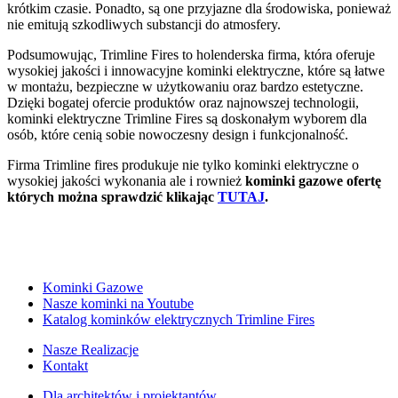
krótkim czasie. Ponadto, są one przyjazne dla środowiska, ponieważ
nie emitują szkodliwych substancji do atmosfery.
Podsumowując, Trimline Fires to holenderska firma, która oferuje
wysokiej jakości i innowacyjne kominki elektryczne, które są łatwe
w montażu, bezpieczne w użytkowaniu oraz bardzo estetyczne.
Dzięki bogatej ofercie produktów oraz najnowszej technologii,
kominki elektryczne Trimline Fires są doskonałym wyborem dla
osób, które cenią sobie nowoczesny design i funkcjonalność.
Firma Trimline fires produkuje nie tylko kominki elektryczne o
wysokiej jakości wykonania ale i rownież
kominki gazowe ofertę
których można sprawdzić klikając
TUTAJ
.
Kominki Gazowe
Nasze kominki na Youtube
Katalog kominków elektrycznych Trimline Fires
Nasze Realizacje
Kontakt
Dla architektów i projektantów