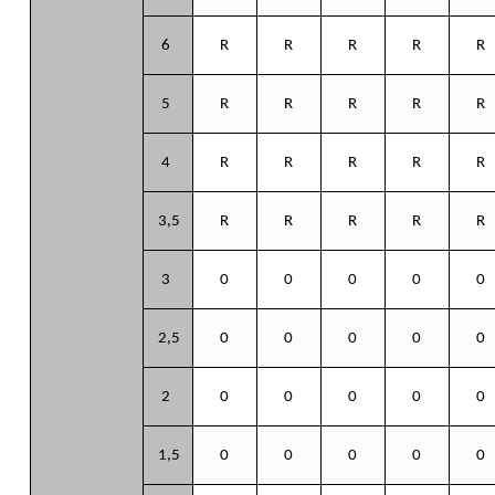
6
R
R
R
R
R
5
R
R
R
R
R
4
R
R
R
R
R
3,5
R
R
R
R
R
3
0
0
0
0
0
2,5
0
0
0
0
0
2
0
0
0
0
0
1,5
0
0
0
0
0