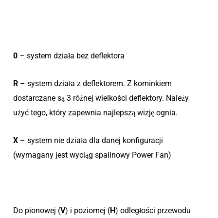
0
– system działa bez deflektora
R
– system działa z deflektorem. Z kominkiem
dostarczane są 3 różnej wielkości deflektory. Należy
użyć tego, który zapewnia najlepszą wizję ognia.
X
– system nie działa dla danej konfiguracji
(wymagany jest wyciąg spalinowy Power Fan)
Do pionowej (
V
) i poziomej (
H
) odległości przewodu