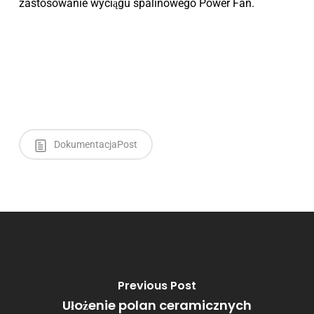
zastosowanie wyciągu spalinowego Power Fan.
DokumentacjaPost
Previous Post
Ułożenie polan ceramicznych