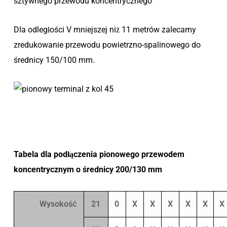
sztywnego przewodu koncentrycznego
Dla odległości V mniejszej niż 11 metrów zalecamy
zredukowanie przewodu powietrzno-spalinowego do
średnicy 150/100 mm.
Tabela dla podłączenia pionowego przewodem
koncentrycznym o średnicy 200/130 mm
Wysokość
21
0
X
X
X
X
X
X