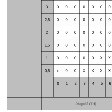
3
0
0
0
0
0
0
0
2,5
0
0
0
0
0
0
0
2
0
0
0
0
0
0
0
1,5
0
0
0
0
0
0
0
1
0
0
0
0
0
X
X
0,5
x
0
0
X
X
X
X
0
1
2
3
4
5
6
Długość (TH)