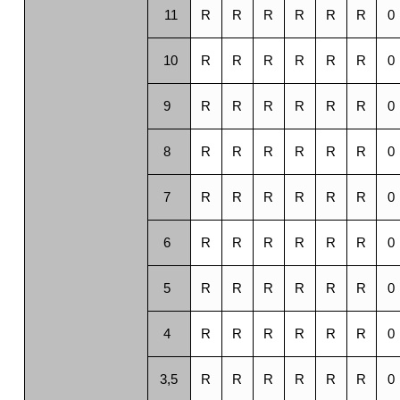
11
R
R
R
R
R
R
0
10
R
R
R
R
R
R
0
9
R
R
R
R
R
R
0
8
R
R
R
R
R
R
0
7
R
R
R
R
R
R
0
6
R
R
R
R
R
R
0
5
R
R
R
R
R
R
0
4
R
R
R
R
R
R
0
3,5
R
R
R
R
R
R
0