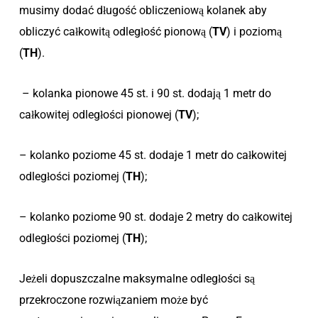
musimy dodać długość obliczeniową kolanek aby
obliczyć całkowitą odległość pionową (
TV
) i poziomą
(
TH
).
– kolanka pionowe 45 st. i 90 st. dodają 1 metr do
całkowitej odległości pionowej (
TV
);
– kolanko poziome 45 st. dodaje 1 metr do całkowitej
odległości poziomej (
TH
);
– kolanko poziome 90 st. dodaje 2 metry do całkowitej
odległości poziomej (
TH
);
Jeżeli dopuszczalne maksymalne odległości są
przekroczone rozwiązaniem może być