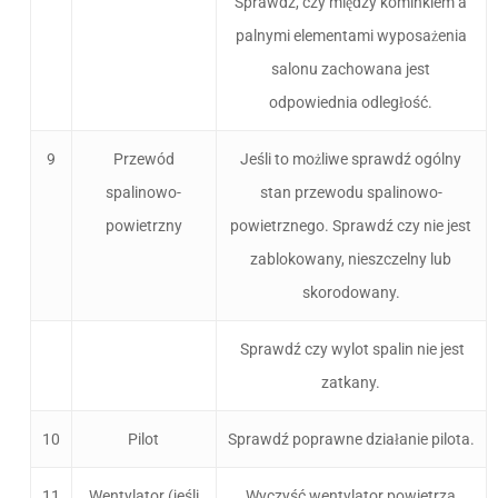
Sprawdź, czy między kominkiem a
palnymi elementami wyposażenia
salonu zachowana jest
odpowiednia odległość.
9
Przewód
Jeśli to możliwe sprawdź ogólny
spalinowo-
stan przewodu spalinowo-
powietrzny
powietrznego. Sprawdź czy nie jest
zablokowany, nieszczelny lub
skorodowany.
Sprawdź czy wylot spalin nie jest
zatkany.
10
Pilot
Sprawdź poprawne działanie pilota.
11
Wentylator (jeśli
Wyczyść wentylator powietrza