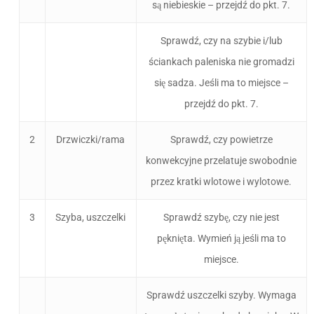
są niebieskie – przejdź do pkt. 7.
Sprawdź, czy na szybie i/lub
ściankach paleniska nie gromadzi
się sadza. Jeśli ma to miejsce –
przejdź do pkt. 7.
2
Drzwiczki/rama
Sprawdź, czy powietrze
konwekcyjne przelatuje swobodnie
przez kratki wlotowe i wylotowe.
3
Szyba, uszczelki
Sprawdź szybę, czy nie jest
pęknięta. Wymień ją jeśli ma to
miejsce.
Sprawdź uszczelki szyby. Wymaga