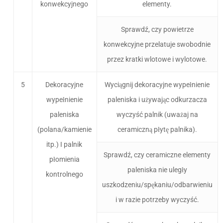
konwekcyjnego
elementy.
Sprawdź, czy powietrze
konwekcyjne przelatuje swobodnie
przez kratki wlotowe i wylotowe.
5
Dekoracyjne
Wyciągnij dekoracyjne wypełnienie
wypełnienie
paleniska i używając odkurzacza
paleniska
wyczyść palnik (uważaj na
(polana/kamienie
ceramiczną płytę palnika).
itp.) I palnik
Sprawdź, czy ceramiczne elementy
płomienia
paleniska nie uległy
kontrolnego
uszkodzeniu/spękaniu/odbarwieniu
i w razie potrzeby wyczyść.