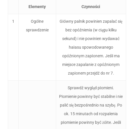
Elementy
Czynności
1
Ogólne
Główny palnik powinien zapalać się
sprawdzenie
bez opóźnienia (w ciągu kilku
sekund) i nie powinien wydawać
hałasu spowodowanego
opóźnionym zapłonem. Jeśli ma
miejsce zapalanie z opóźnionym
zapłonem przejdź do nr 7.
Sprawdź wygląd płomieni.
Płomienie powinny być stabilne i nie
palić się bezpośrednio na szybę. Po
ok. 15 minutach od rozpalenia
płomienie powinny być żółte. Jeśli