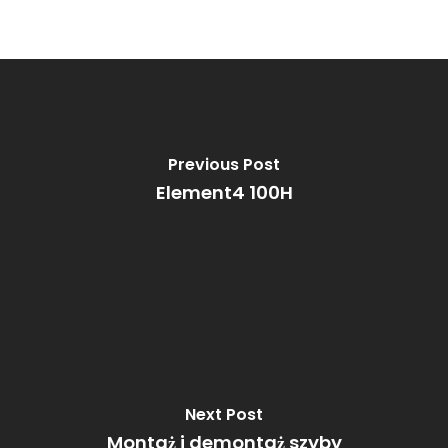
Previous Post
Element4 100H
Next Post
Montaż i demontaż szyby