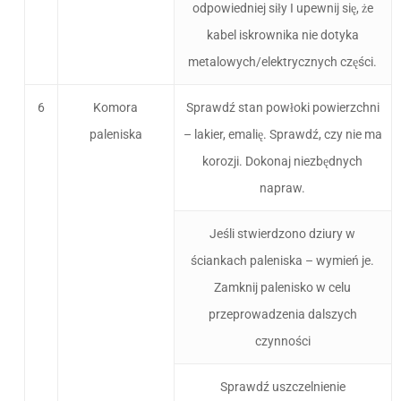
odpowiedniej siły I upewnij się, że
kabel iskrownika nie dotyka
metalowych/elektrycznych części.
6
Komora
Sprawdź stan powłoki powierzchni
paleniska
– lakier, emalię. Sprawdź, czy nie ma
korozji. Dokonaj niezbędnych
napraw.
Jeśli stwierdzono dziury w
ściankach paleniska – wymień je.
Zamknij palenisko w celu
przeprowadzenia dalszych
czynności
Sprawdź uszczelnienie