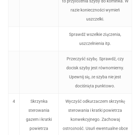
to przyłożenia szyby do kominka. W
razie konieczności wymień
uszczelki.
Sprawdź wszelkie złączenia,
uszczelnienia itp.
Przeczyść szybę. Sprawdź, czy
docisk szyby jest równomierny.
Upewnij się, że szyba nie jest
dociśnięta punktowo.
4
Skrzynka
Wyczyść odkurzaczem skrzynkę
sterowania
sterowania i kratki powietrza
gazem i kratki
konwekcyjnego. Zachowaj
powietrza
ostrożność. Usuń ewentualne obce