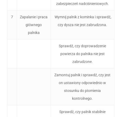
zabezpieczeń nadciśnieniowych.
7
Zapalanie i praca
Wymnij palnik z kominka i sprawdź,
głównego
czy dysza nie jest zabrudzona.
palnika
Sprawdź, czy doprowadzenie
powierza do palnika nie jest
zabrudzone.
Zamontuj palnik i sprawdź, czy jest
on ustawiony odpowiednio w
stosunku do płomienia
kontrolnego.
Sprawdź, czy palnik stabilnie