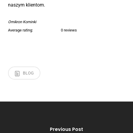
naszym klientom.
Omikron Kominki
Average rating:
0 reviews
BLOG
Previous Post