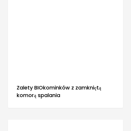
BLOG
Zalety BIOkominków z zamkniętą
komorą spalania
BLOG