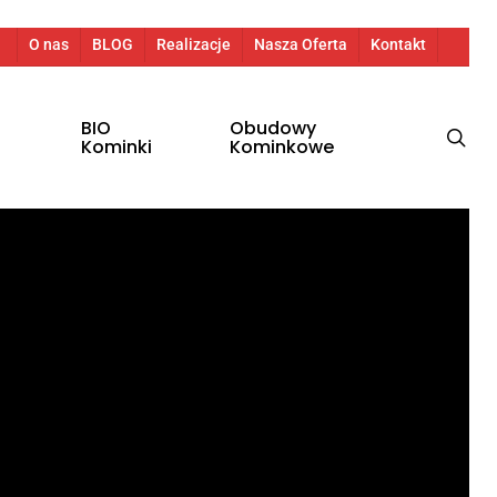
O nas
BLOG
Realizacje
Nasza Oferta
Kontakt
BIO
Obudowy
sea
Kominki
Kominkowe