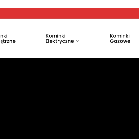
nki
Kominki
Kominki
ętrzne
Elektryczne
Gazowe