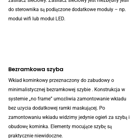
zasilacz sieciowy. Zasilacz sieciowy jest niezbędny jeśli
do sterownika są podłączone dodatkowe moduły – np.
moduł wifi lub moduł LED.
Bezramkowa szyba
Wkład kominkowy przeznaczony do zabudowy o
minimalistycznej bezramkowej szybie . Konstrukcja w
systemie „no frame” umożliwia zamontowanie wkładu
bez użycia dodatkowej ramki maskującej. Po
zamontowaniu wkładu widzimy jedynie ogień za szybą i
obudowę kominka. Elementy mocujące szybę są
praktycznie niewidoczne.