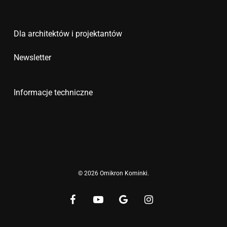
Dla architektów i projektantów
Newsletter
Informacje techniczne
© 2026 Omikron Kominki.
facebook
youtube
google-
instagram
plus