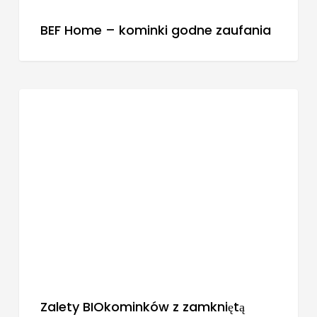
BEF Home – kominki godne zaufania
BLOG
Zalety BIOkominków z zamkniętą