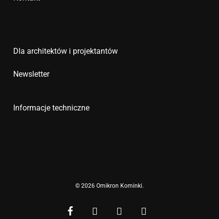
Dla architektów i projektantów
Newsletter
Informacje techniczne
© 2026 Omikron Kominki.
facebook
youtube
google-
instagram