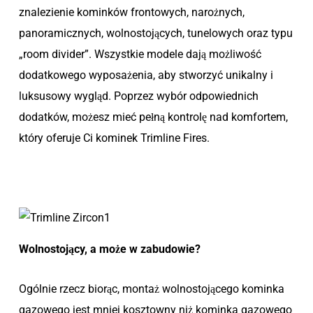
znalezienie kominków frontowych, narożnych,
panoramicznych, wolnostojących, tunelowych oraz typu
„room divider”. Wszystkie modele dają możliwość
dodatkowego wyposażenia, aby stworzyć unikalny i
luksusowy wygląd. Poprzez wybór odpowiednich
dodatków, możesz mieć pełną kontrolę nad komfortem,
który oferuje Ci kominek Trimline Fires.
Wolnostojący, a może w zabudowie?
Ogólnie rzecz biorąc, montaż wolnostojącego kominka
gazowego jest mniej kosztowny niż kominka gazowego