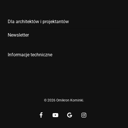
Dla architektów i projektantów
Newsletter
Informacje techniczne
© 2026 Omikron Kominki.
facebook
youtube
google-
instagram
plus