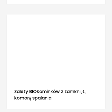
BLOG
Zalety BIOkominków z zamkniętą
komorą spalania