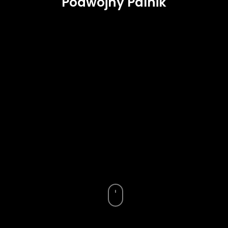
Podwójny Palnik