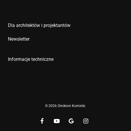
Dla architektów i projektantów
Newsletter
Informacje techniczne
© 2026 Omikron Kominki.
facebook
youtube
google-
instagram
plus