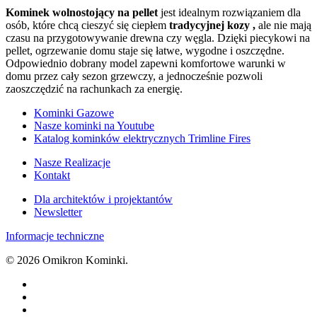
Kominek wolnostojący na pellet
jest idealnym rozwiązaniem dla
osób, które chcą cieszyć się ciepłem
tradycyjnej kozy ,
ale nie mają
czasu na przygotowywanie drewna czy węgla. Dzięki piecykowi na
pellet, ogrzewanie domu staje się łatwe, wygodne i oszczędne.
Odpowiednio dobrany model zapewni komfortowe warunki w
domu przez cały sezon grzewczy, a jednocześnie pozwoli
zaoszczędzić na rachunkach za energię.
Kominki Gazowe
Nasze kominki na Youtube
Katalog kominków elektrycznych Trimline Fires
Nasze Realizacje
Kontakt
Dla architektów i projektantów
Newsletter
Informacje techniczne
© 2026 Omikron Kominki.
facebook
youtube
google-